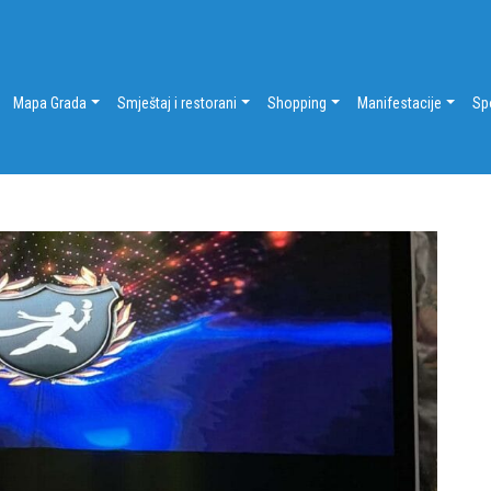
Mapa Grada
Smještaj i restorani
Shopping
Manifestacije
Sp