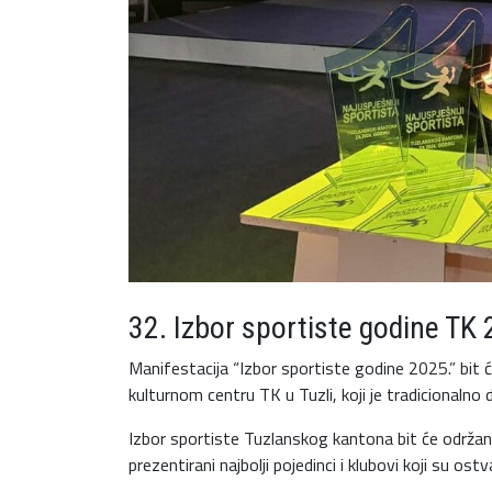
32. Izbor sportiste godine TK 
Manifestacija “Izbor sportiste godine 2025.” bit
kulturnom centru TK u Tuzli, koji je tradicional
Izbor sportiste Tuzlanskog kantona bit će održan 3
prezentirani najbolji pojedinci i klubovi koji su ost