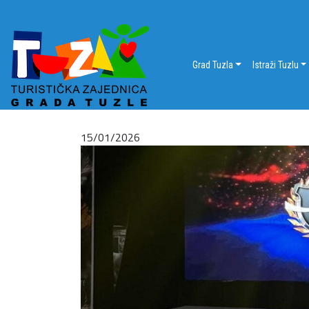
Grad Tuzla
Istraži Tuzlu
15/01/2026