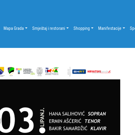
Mapa Grada
Smještaj i restorani
Shopping
Manifestacije
Sp