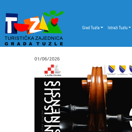
Grad Tuzla
Istraži Tuzlu
01/06/2026