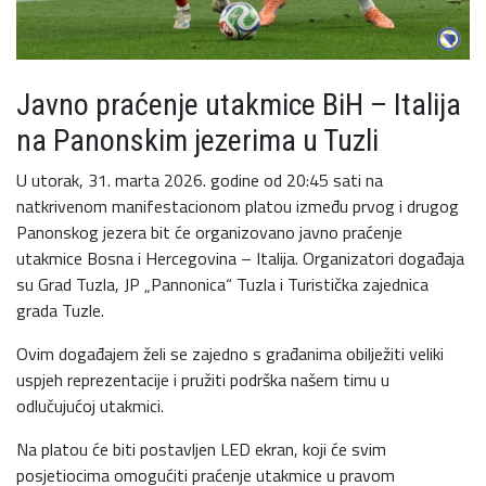
Javno praćenje utakmice BiH – Italija
na Panonskim jezerima u Tuzli
U utorak, 31. marta 2026. godine od 20:45 sati na
natkrivenom manifestacionom platou između prvog i drugog
Panonskog jezera bit će organizovano javno praćenje
utakmice Bosna i Hercegovina – Italija. Organizatori događaja
su Grad Tuzla, JP „Pannonica“ Tuzla i Turistička zajednica
grada Tuzle.
Ovim događajem želi se zajedno s građanima obilježiti veliki
uspjeh reprezentacije i pružiti podrška našem timu u
odlučujućoj utakmici.
Na platou će biti postavljen LED ekran, koji će svim
posjetiocima omogućiti praćenje utakmice u pravom