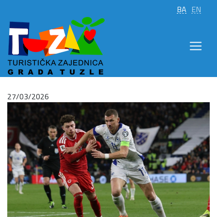
BA
EN
27/03/2026