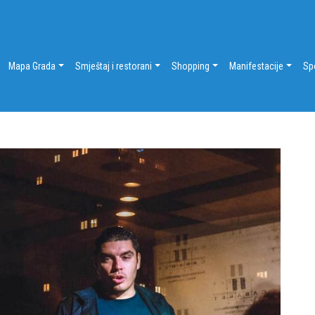
Mapa Grada
Smještaj i restorani
Shopping
Manifestacije
Sp