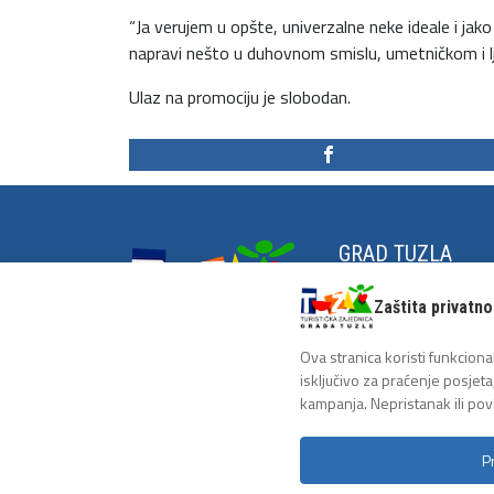
“Ja verujem u opšte, univerzalne neke ideale i j
napravi nešto u duhovnom smislu, umetničkom i lju
Ulaz na promociju je slobodan.
GRAD TUZLA
Grad na zrnu soli
Zaštita privatno
Historija Tuzle
Antifašistička tradici
Ova stranica koristi funkcional
isključivo za praćenje posjeta
kampanja. Nepristanak ili pov
P