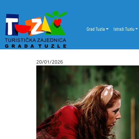
Grad Tuzla
Istraži Tuzlu
20/01/2026