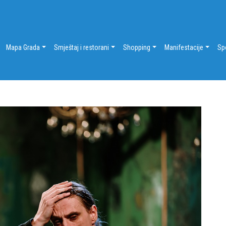
Mapa Grada
Smještaj i restorani
Shopping
Manifestacije
Sp