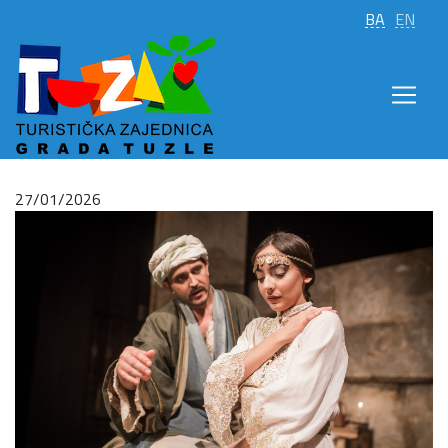
BA
EN
27/01/2026