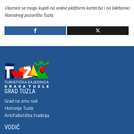
Ulaznice se mogu kupiti na online platformi karter.ba i na biletarnici
Narodnog pozorišta Tuzla.
GRAD TUZLA
Grad na zrnu soli
Historija Tuzle
Antifašistička tradicija
VODIČ