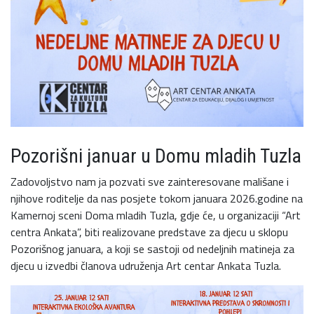
Pozorišni januar u Domu mladih Tuzla
Zadovoljstvo nam ja pozvati sve zainteresovane mališane i
njihove roditelje da nas posjete tokom januara 2026.godine na
Kamernoj sceni Doma mladih Tuzla, gdje će, u organizaciji “Art
centra Ankata”, biti realizovane predstave za djecu u sklopu
Pozorišnog januara, a koji se sastoji od nedeljnih matineja za
djecu u izvedbi članova udruženja Art centar Ankata Tuzla.