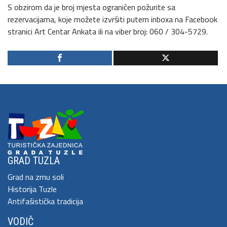
S obzirom da je broj mjesta ograničen požurite sa
rezervacijama, koje možete izvršiti putem inboxa na Facebook
stranici Art Centar Ankata ili na viber broj: 060 / 304-5729.
GRAD TUZLA
Grad na zrnu soli
Historija Tuzle
Antifašistička tradicija
VODIČ