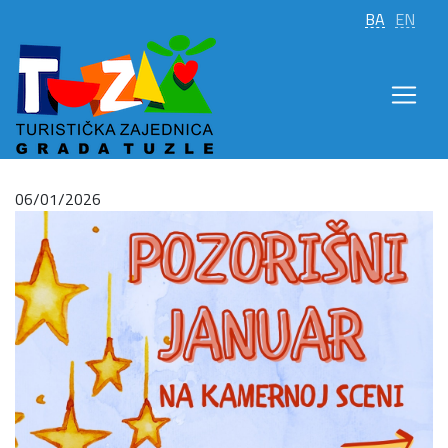
BA
EN
06/01/2026