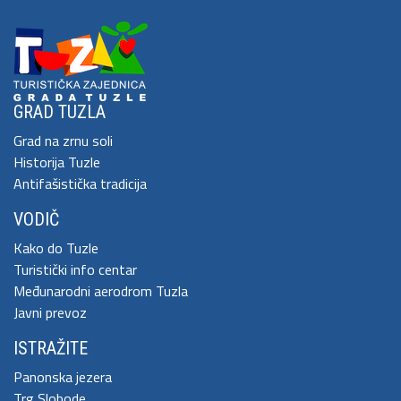
GRAD TUZLA
Grad na zrnu soli
Historija Tuzle
Antifašistička tradicija
VODIČ
Kako do Tuzle
Turistički info centar
Međunarodni aerodrom Tuzla
Javni prevoz
ISTRAŽITE
Panonska jezera
Trg Slobode