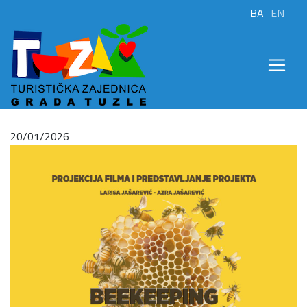
BA
EN
20/01/2026