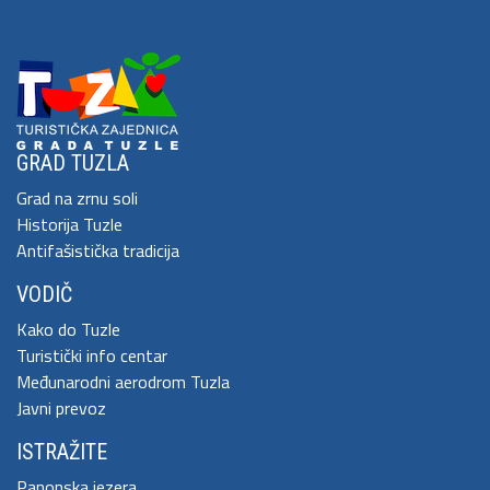
GRAD TUZLA
Grad na zrnu soli
Historija Tuzle
Antifašistička tradicija
VODIČ
Kako do Tuzle
Turistički info centar
Međunarodni aerodrom Tuzla
Javni prevoz
ISTRAŽITE
Panonska jezera