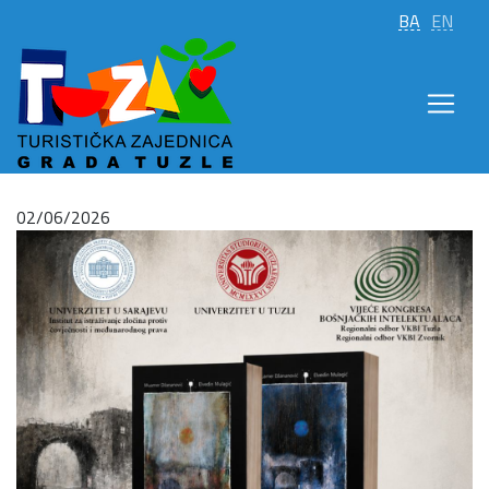
BA
EN
02/06/2026