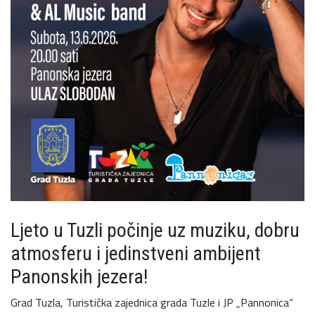
Ljeto u Tuzli počinje uz muziku, dobru
atmosferu i jedinstveni ambijent
Panonskih jezera!
Grad Tuzla, Turistička zajednica grada Tuzle i JP „Pannonica“