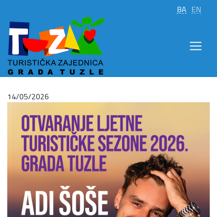
BA
EN
14/05/2026