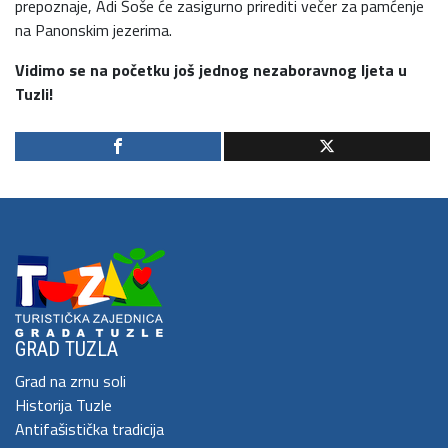
prepoznaje, Adi Šoše će zasigurno prirediti večer za pamćenje
na Panonskim jezerima.
Vidimo se na početku još jednog nezaboravnog ljeta u
Tuzli!
GRAD TUZLA
Grad na zrnu soli
Historija Tuzle
Antifašistička tradicija