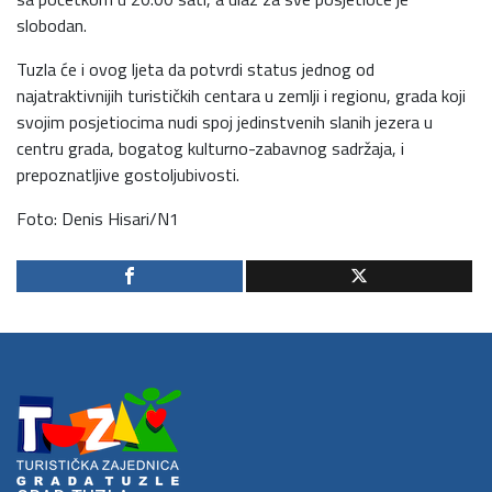
slobodan.
Tuzla će i ovog ljeta da potvrdi status jednog od
najatraktivnijih turističkih centara u zemlji i regionu, grada koji
svojim posjetiocima nudi spoj jedinstvenih slanih jezera u
centru grada, bogatog kulturno-zabavnog sadržaja, i
prepoznatljive gostoljubivosti.
Foto: Denis Hisari/N1