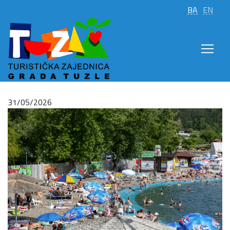
BA
EN
31/05/2026