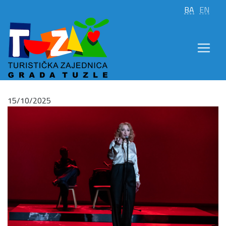
BA
EN
15/10/2025