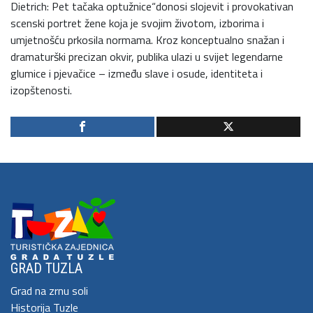
Dietrich: Pet tačaka optužnice“donosi slojevit i provokativan
scenski portret žene koja je svojim životom, izborima i
umjetnošću prkosila normama. Kroz konceptualno snažan i
dramaturški precizan okvir, publika ulazi u svijet legendarne
glumice i pjevačice – između slave i osude, identiteta i
izopštenosti.
GRAD TUZLA
Grad na zrnu soli
Historija Tuzle