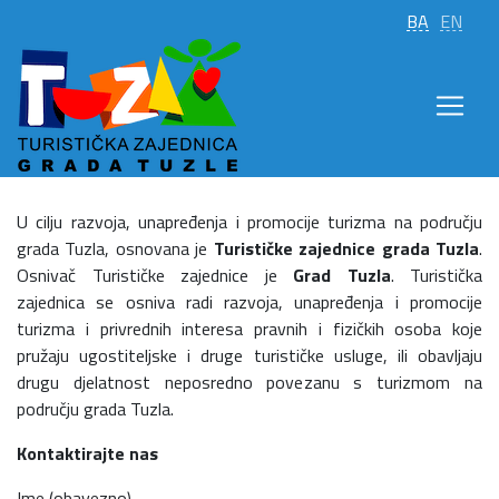
BA
EN
U cilju razvoja, unapređenja i promocije turizma na području
grada Tuzla, osnovana je
Turističke zajednice grada Tuzla
.
Osnivač Turističke zajednice je
Grad Tuzla
. Turistička
zajednica se osniva radi razvoja, unapređenja i promocije
turizma i privrednih interesa pravnih i fizičkih osoba koje
pružaju ugostiteljske i druge turističke usluge, ili obavljaju
drugu djelatnost neposredno povezanu s turizmom na
području grada Tuzla.
Kontaktirajte nas
Ime (obavezno)