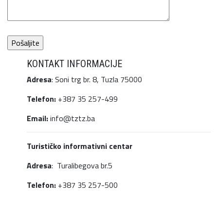
KONTAKT INFORMACIJE
Adresa
: Soni trg br. 8, Tuzla 75000
Telefon:
+387 35 257-499
Email:
info@tztz.ba
Turističko informativni centar
Adresa
: Turalibegova br.5
Telefon:
+387 35 257-500