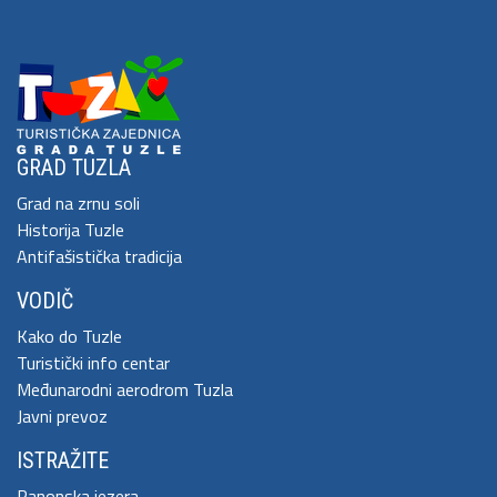
GRAD TUZLA
Grad na zrnu soli
Historija Tuzle
Antifašistička tradicija
VODIČ
Kako do Tuzle
Turistički info centar
Međunarodni aerodrom Tuzla
Javni prevoz
ISTRAŽITE
Panonska jezera