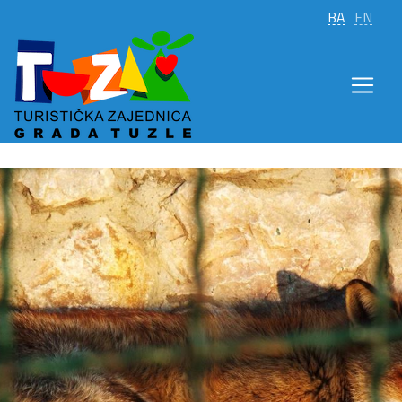
BA
EN