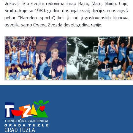
Vuković je u svojim redovima imao Razu, Maru, Naidu, Coju,
Smilju…koje su 1989. godine dosanjale svoj dječiji san osvojivši
pehar “Naroden sporta”, koji je od jugoslovenskih klubova
osvojila samo Crvena Zvezda deset godina ranije.
GRAD TUZLA