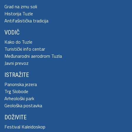
Grad na zrnu soli
Historija Tuzle
Antifašistička tradicija
VODIČ
Kako do Tuzle
Turistički info centar
Međunarodni aerodrom Tuzla
Javni prevoz
ISTRAŽITE
Panonska jezera
Trg Slobode
Arheološki park
Geološka postavka
DOŽIVITE
Festival Kaleidoskop