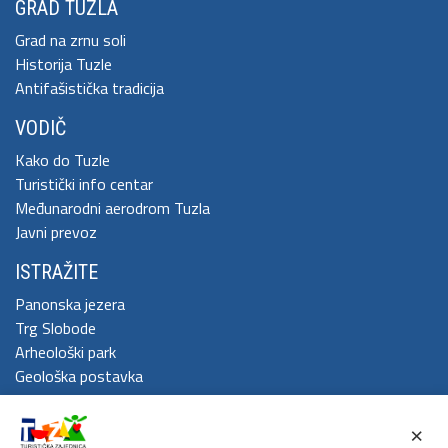
GRAD TUZLA
Grad na zrnu soli
Historija Tuzle
Antifašistička tradicija
VODIČ
Kako do Tuzle
Turistički info centar
Međunarodni aerodrom Tuzla
Javni prevoz
ISTRAŽITE
Panonska jezera
Trg Slobode
Arheološki park
Geološka postavka
DOŽIVITE
×