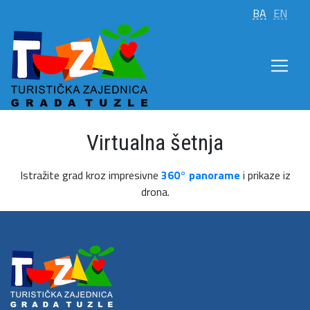
BA
EN
Virtualna šetnja
Istražite grad kroz impresivne
360° panorame
i prikaze iz
drona.