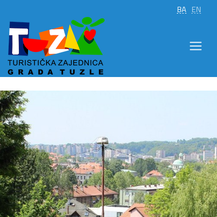
BA
EN