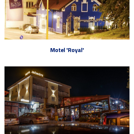
Motel 'Royal'