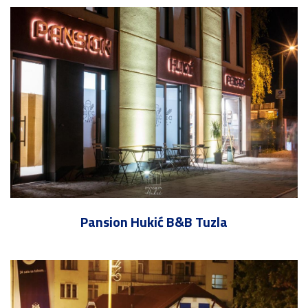
Pansion Hukić B&B Tuzla