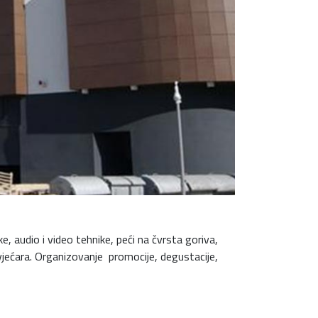
, audio i video tehnike, peći na čvrsta goriva,
cvjećara. Organizovanje promocije, degustacije,