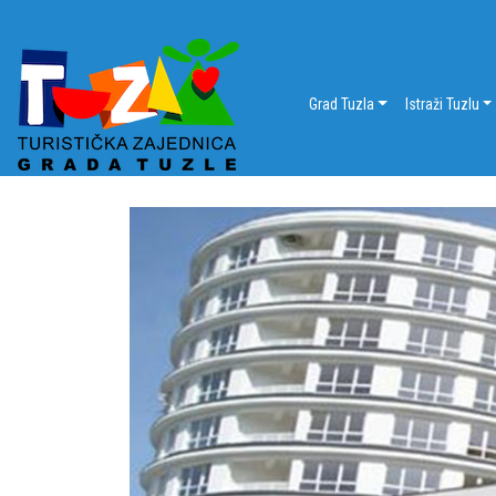
Grad Tuzla
Istraži Tuzlu