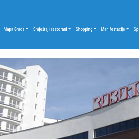
Mapa Grada
Smještaj i restorani
Shopping
Manifestacije
Sp