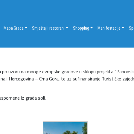
Mapa Grada
Smještaj i restorani
Shopping
Manifestacije
Sp
 a po uzoru na mnoge evropske gradove u sklopu projekta “Panonsko
a i Hercegovina – Crna Gora, te uz sufinansiranje Turističke zaje
 uspomene iz grada soli.