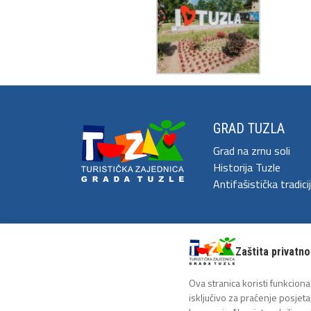
GRAD TUZLA
Grad na zrnu soli
Historija Tuzle
Antifašistička tradici
Zaštita privatno
Ova stranica koristi funkcional
Copyright 2026 - Turistička zajednica grada Tuzl
isključivo za praćenje posjeta