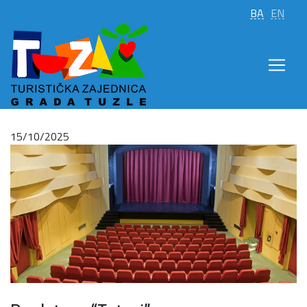
BA
EN
15/10/2025