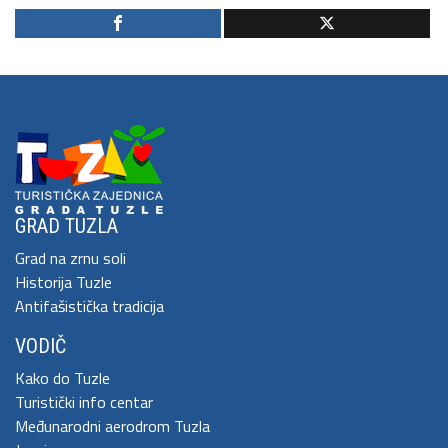
GRAD TUZLA
Grad na zrnu soli
Historija Tuzle
Antifašistička tradicija
VODIČ
Kako do Tuzle
Turistički info centar
Međunarodni aerodrom Tuzla