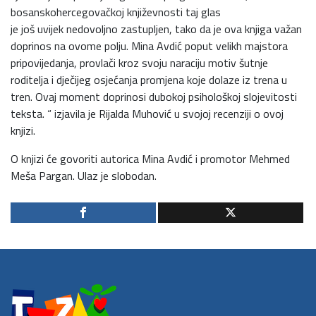
bosanskohercegovačkoj književnosti taj glas
je još uvijek nedovoljno zastupljen, tako da je ova knjiga važan
doprinos na ovome polju. Mina Avdić poput velikh majstora
pripovijedanja, provlači kroz svoju naraciju motiv šutnje
roditelja i dječijeg osjećanja promjena koje dolaze iz trena u
tren. Ovaj moment doprinosi dubokoj psihološkoj slojevitosti
teksta. “ izjavila je Rijalda Muhović u svojoj recenziji o ovoj
knjizi.
O knjizi će govoriti autorica Mina Avdić i promotor Mehmed
Meša Pargan. Ulaz je slobodan.