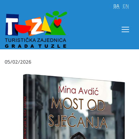
BA
EN
05/02/2026