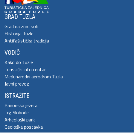
GRAD TUZLA
Grad na zrnu soli
Historija Tuzle
Antifašistička tradicija
VODIČ
Kako do Tuzle
Turistički info centar
Međunarodni aerodrom Tuzla
Javni prevoz
ISTRAŽITE
Panonska jezera
Trg Slobode
Arheološki park
Geološka postavka