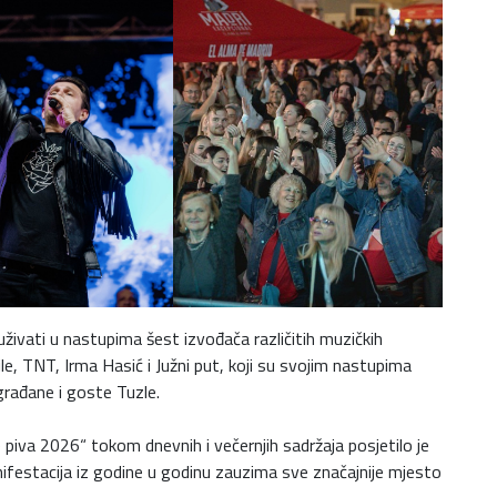
 uživati u nastupima šest izvođača različitih muzičkih
le, TNT, Irma Hasić i Južni put, koji su svojim nastupima
 građane i goste Tuzle.
iva 2026“ tokom dnevnih i večernjih sadržaja posjetilo je
ifestacija iz godine u godinu zauzima sve značajnije mjesto