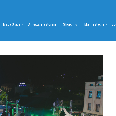
Mapa Grada
Smještaj i restorani
Shopping
Manifestacije
Sp