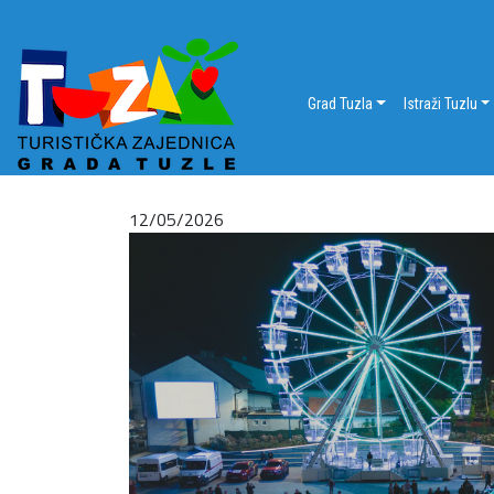
Grad Tuzla
Istraži Tuzlu
12/05/2026