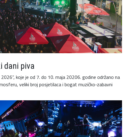
i dani piva
a 2026“, koje je od 7. do 10. maja 20206. godine održano na
osferu, veliki broj posjetilaca i bogat muzičko-zabavni