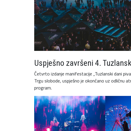
Uspješno završeni 4. Tuzlansk
Četvrto izdanje manifestacije „Tuzlanski dani piv
Trgu slobode, uspješno je okončano uz odličnu atm
program.