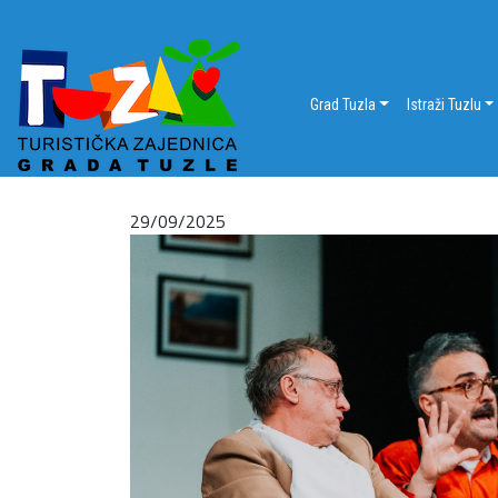
Grad Tuzla
Istraži Tuzlu
29/09/2025