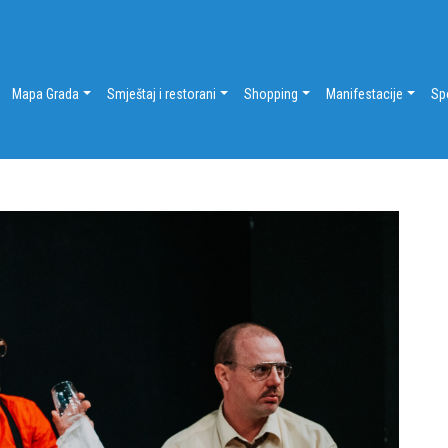
Mapa Grada
Smještaj i restorani
Shopping
Manifestacije
Sp