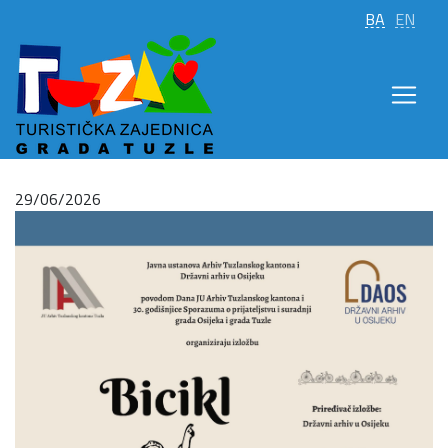
BA
EN
29/06/2026