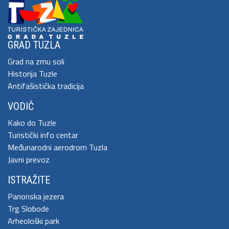
GRAD TUZLA
Grad na zrnu soli
Historija Tuzle
Antifašistička tradicija
VODIČ
Kako do Tuzle
Turistički info centar
Međunarodni aerodrom Tuzla
Javni prevoz
ISTRAŽITE
Panonska jezera
Trg Slobode
Arheološki park