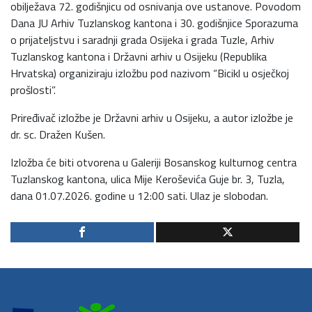
obilježava 72. godišnjicu od osnivanja ove ustanove. Povodom
Dana JU Arhiv Tuzlanskog kantona i 30. godišnjice Sporazuma
o prijateljstvu i saradnji grada Osijeka i grada Tuzle, Arhiv
Tuzlanskog kantona i Državni arhiv u Osijeku (Republika
Hrvatska) organiziraju izložbu pod nazivom “Bicikl u osječkoj
prošlosti”.
Priređivač izložbe je Državni arhiv u Osijeku, a autor izložbe je
dr. sc. Dražen Kušen.
Izložba će biti otvorena u Galeriji Bosanskog kulturnog centra
Tuzlanskog kantona, ulica Mije Keroševića Guje br. 3, Tuzla,
dana 01.07.2026. godine u 12:00 sati. Ulaz je slobodan.