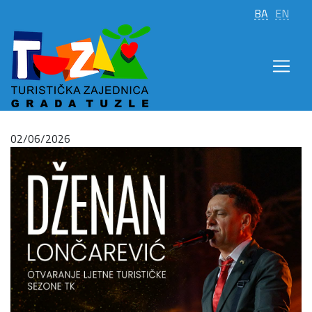
BA
EN
02/06/2026