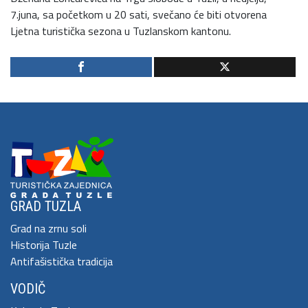
7.juna, sa početkom u 20 sati, svečano će biti otvorena
Ljetna turistička sezona u Tuzlanskom kantonu.
GRAD TUZLA
Grad na zrnu soli
Historija Tuzle
Antifašistička tradicija
VODIČ