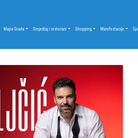
Mapa Grada
Smještaj i restorani
Shopping
Manifestacije
Sp