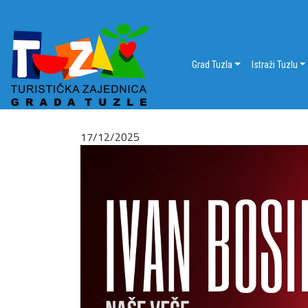
Grad Tuzla
Istraži Tuzlu
17/12/2025