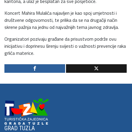
kantona, a ulaz je besplatan za sve posjetioce.
Koncert Mahira Mulalića najavljen je kao spoj umjetnosti i
društvene odgovornosti, te prilika da se na drugačiji način
skrene pažnja na jednu od najvažnijih tema javnog zdravlja.
Organizatori pozivaju građane da prisustvom podrže ovu
inicijativu i doprinesu širenju svijesti o važnosti prevencije raka
grlića materice.
GRAD TUZLA