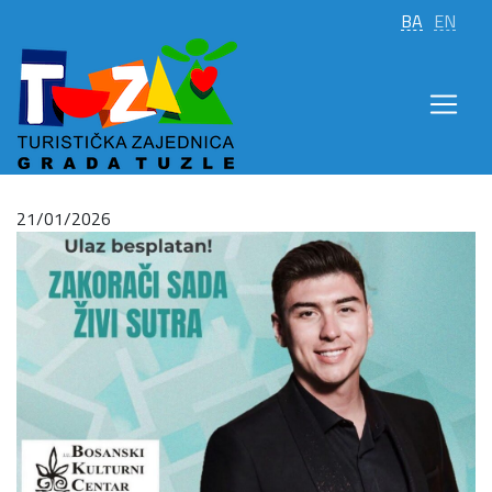
BA
EN
21/01/2026