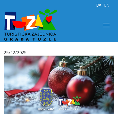
BA
EN
25/12/2025