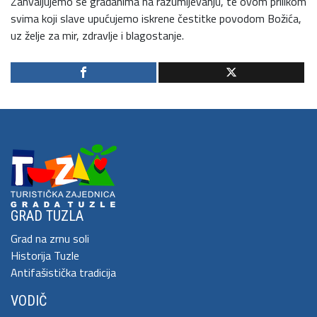
Zahvaljujemo se građanima na razumijevanju, te ovom prilikom
svima koji slave upućujemo iskrene čestitke povodom Božića,
uz želje za mir, zdravlje i blagostanje.
GRAD TUZLA
Grad na zrnu soli
Historija Tuzle
Antifašistička tradicija
VODIČ