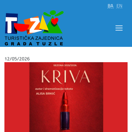
BA
EN
12/05/2026