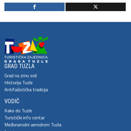
GRAD TUZLA
Grad na zrnu soli
Historija Tuzle
Antifašistička tradicija
VODIČ
Kako do Tuzle
Turistički info centar
Međunarodni aerodrom Tuzla