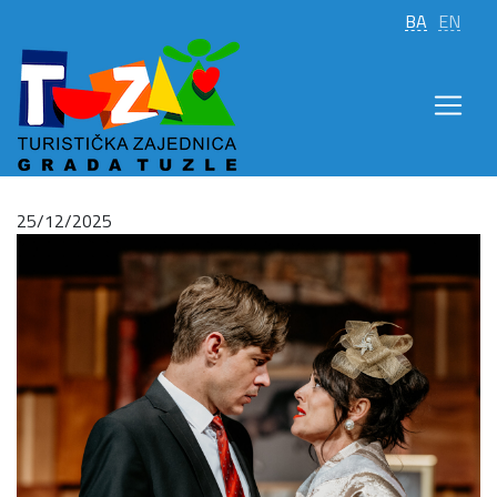
BA
EN
25/12/2025