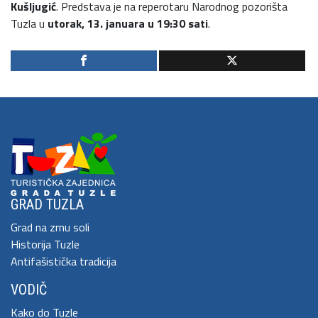
Kušljugić
. Predstava je na reperotaru Narodnog pozorišta
Tuzla u
utorak, 13. januara u 19:30 sati
.
GRAD TUZLA
Grad na zrnu soli
Historija Tuzle
Antifašistička tradicija
VODIČ
Kako do Tuzle