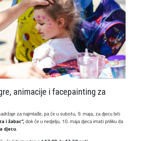
gre, animacije i facepainting za
adržaje za najmlađe, pa će u subotu, 9. maja, za djecu biti
a i žabac“,
dok će u nedjelju, 10. maja djeca imati priliku da
za djecu
.