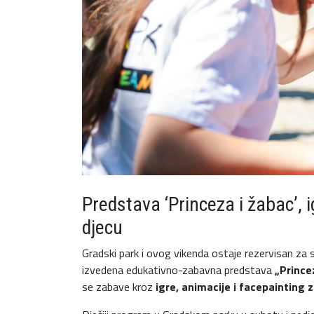
Predstava ‘Princeza i žabac’, i
djecu
Gradski park i ovog vikenda ostaje rezervisan za s
izvedena edukativno-zabavna predstava
„Princez
se zabave kroz
igre, animacije i facepainting 