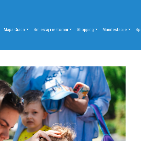
Mapa Grada
Smještaj i restorani
Shopping
Manifestacije
Sp