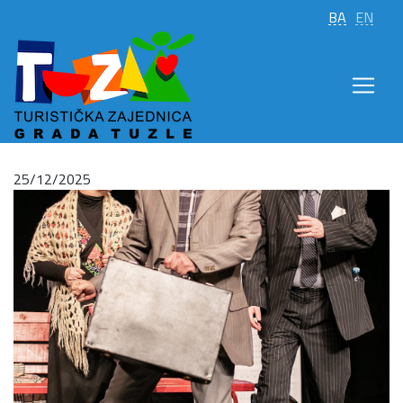
BA
EN
25/12/2025