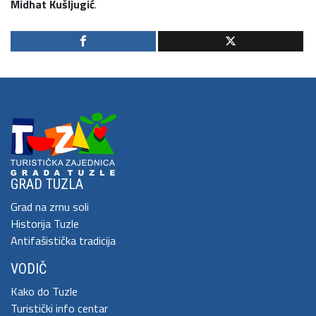
Midhat Kušljugić
.
GRAD TUZLA
Grad na zrnu soli
Historija Tuzle
Antifašistička tradicija
VODIČ
Kako do Tuzle
Turistički info centar