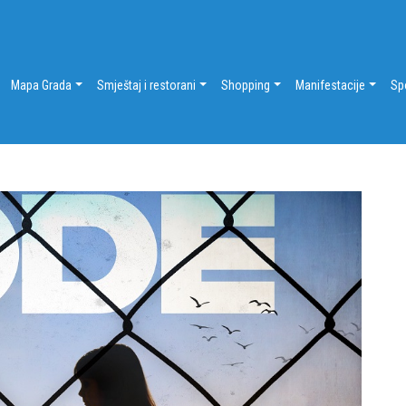
Mapa Grada
Smještaj i restorani
Shopping
Manifestacije
Sp