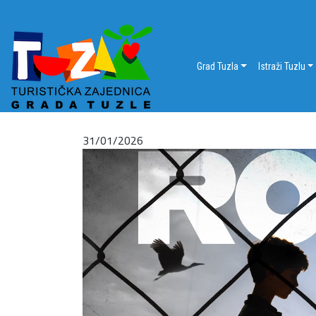
Grad Tuzla
Istraži Tuzlu
31/01/2026