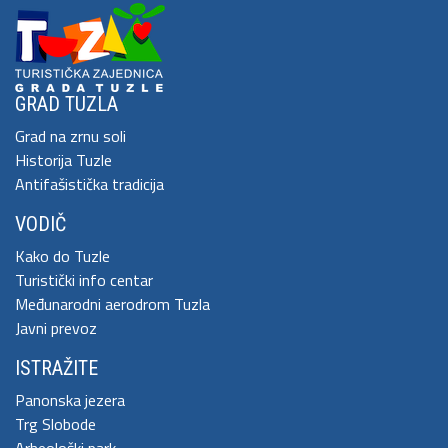
GRAD TUZLA
Grad na zrnu soli
Historija Tuzle
Antifašistička tradicija
VODIČ
Kako do Tuzle
Turistički info centar
Međunarodni aerodrom Tuzla
Javni prevoz
ISTRAŽITE
Panonska jezera
Trg Slobode