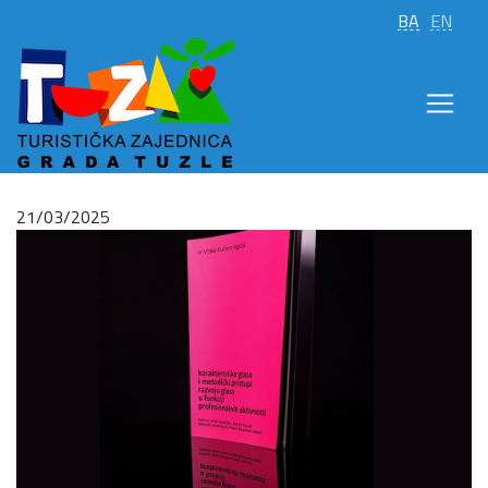
BA
EN
21/03/2025