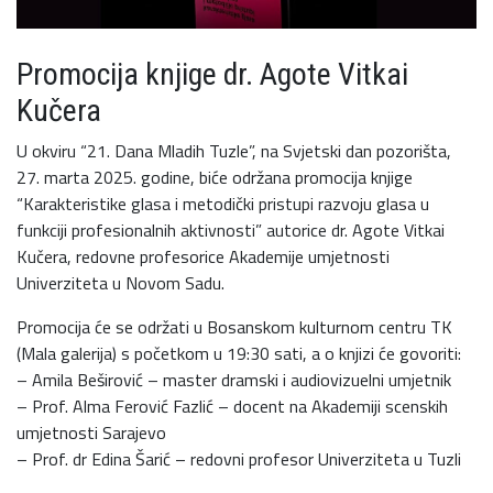
Promocija knjige dr. Agote Vitkai
Kučera
U okviru “21. Dana Mladih Tuzle”, na Svjetski dan pozorišta,
27. marta 2025. godine, biće održana promocija knjige
“Karakteristike glasa i metodički pristupi razvoju glasa u
funkciji profesionalnih aktivnosti” autorice dr. Agote Vitkai
Kučera, redovne profesorice Akademije umjetnosti
Univerziteta u Novom Sadu.
Promocija će se održati u Bosanskom kulturnom centru TK
(Mala galerija) s početkom u 19:30 sati, a o knjizi će govoriti:
– Amila Beširović – master dramski i audiovizuelni umjetnik
– Prof. Alma Ferović Fazlić – docent na Akademiji scenskih
umjetnosti Sarajevo
– Prof. dr Edina Šarić – redovni profesor Univerziteta u Tuzli