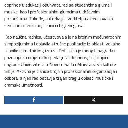
doprinos u edukaciji obuhvata rad sa studentima glume i
muzike, kao i profesionalnim glumcima u državnim
pozorištima. Takođe, autorka je i voditeljka akreditovanih
seminara o vokalnoj tehnici i higijeni glasa.
Kao naučna radnica, učestvovala je na brojnim međunarodnim
simpozijumima i objavila stručne publikacije iz oblasti vokalne
tehnike i umetničkog izraza. Dobitnica je mnogih nagrada i
priznanja za umjetnički i pedagoški doprinos, uključujući
nagrade Univerziteta u Novom Sadu i Ministarstva kulture
Srbije. Aktivna je članica brojnih profesionalnih organizacija i
odbora, a njen rad ostavlja trajan trag u oblasti muzičke i
dramske umetnosti.