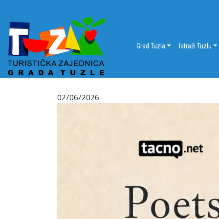
Grad Tuzla
Istraži Tuzlu
02/06/2026