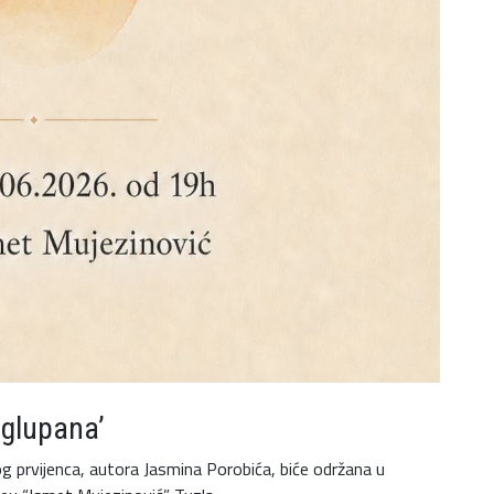
 glupana’
og prvijenca, autora Jasmina Porobića, biće održana u