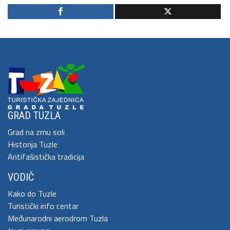
GRAD TUZLA
Grad na zrnu soli
Historija Tuzle
Antifašistička tradicija
VODIČ
Kako do Tuzle
Turistički info centar
Međunarodni aerodrom Tuzla