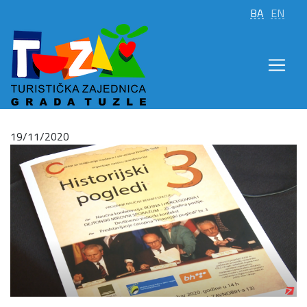
BA
EN
19/11/2020