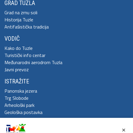
GRAD TUZLA
Grad na zrnu soli
Historija Tuzle
Antifašistička tradicija
VODIČ
Kako do Tuzle
Turistički info centar
Međunarodni aerodrom Tuzla
Javni prevoz
ISTRAŽITE
Panonska jezera
Trg Slobode
Arheološki park
Geološka postavka
DOŽIVITE
×