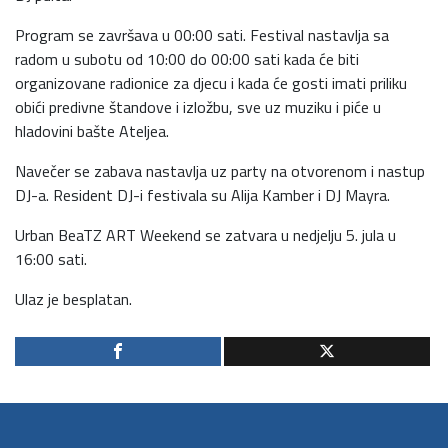
Program se završava u 00:00 sati. Festival nastavlja sa
radom u subotu od 10:00 do 00:00 sati kada će biti
organizovane radionice za djecu i kada će gosti imati priliku
obići predivne štandove i izložbu, sve uz muziku i piće u
hladovini bašte Ateljea.
Navečer se zabava nastavlja uz party na otvorenom i nastup
DJ-a. Resident DJ-i festivala su Alija Kamber i DJ Mayra.
Urban BeaTZ ART Weekend se zatvara u nedjelju 5. jula u
16:00 sati.
Ulaz je besplatan.