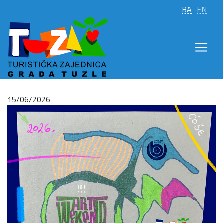
BA
EN
15/06/2026