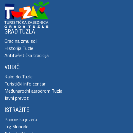
GRAD TUZLA
Grad na zrnu soli
Historija Tuzle
Antifašistička tradicija
VODIČ
Kako do Tuzle
Turistički info centar
Međunarodni aerodrom Tuzla
Javni prevoz
ISTRAŽITE
Panonska jezera
Trg Slobode