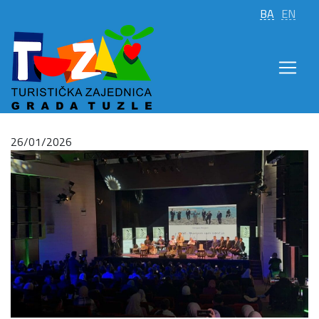
BA
EN
26/01/2026