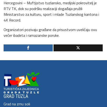
Hercegovini – Muftijstvo tuzlansko, medijski pokrovitelj je
RTV TK, dok su podršku realizaciji događaja pružili
Ministarstvo za kulturu, sport i mlade Tuzlanskog kantona i
4K Record.
Organizatori pozivaju građane da prisustvom uveličaju ovu
večer ibadeta i ramazanske poruke.
GRAD TUZLA
Grad na zrnu soli