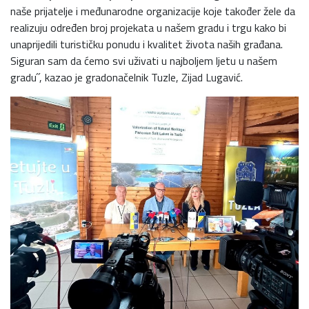
naše prijatelje i međunarodne organizacije koje također žele da
realizuju određen broj projekata u našem gradu i trgu kako bi
unaprijedili turističku ponudu i kvalitet života naših građana.
Siguran sam da ćemo svi uživati u najboljem ljetu u našem
gradu˝, kazao je gradonačelnik Tuzle, Zijad Lugavić.