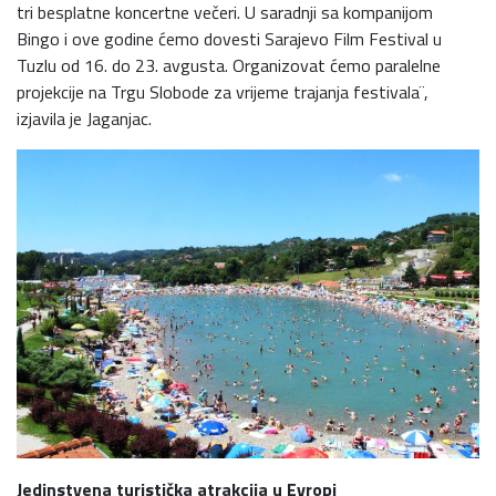
tri besplatne koncertne večeri. U saradnji sa kompanijom
Bingo i ove godine ćemo dovesti Sarajevo Film Festival u
Tuzlu od 16. do 23. avgusta. Organizovat ćemo paralelne
projekcije na Trgu Slobode za vrijeme trajanja festivala¨,
izjavila je Jaganjac.
Jedinstvena turistička atrakcija u Evropi