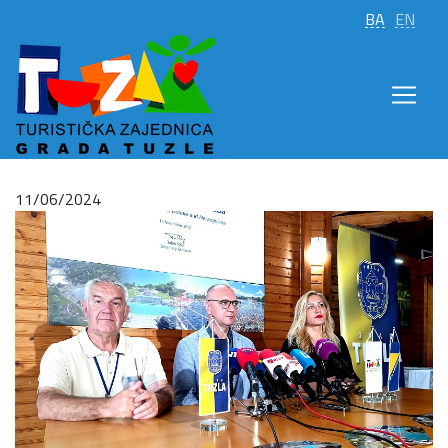
BA
EN
11/06/2024