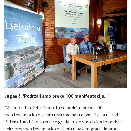
Lugavić: ‘Podržali smo preko 100 manifestacija…’
˝Mi smo u Budžetu Grada Tuzle podržali preko 100
manifestacija koje će biti realizovane u okviru ‘Ljeta u Tuzli’.
Putem Turističke zajednice grada Tuzle smo također podržali
veliki broj manifestacija koje će biti u našem gradu. Imamo