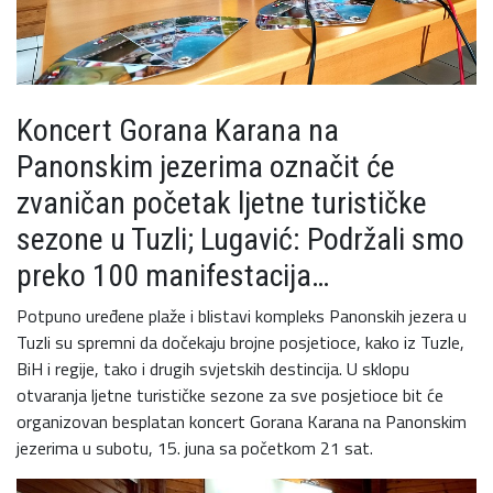
Koncert Gorana Karana na
Panonskim jezerima označit će
zvaničan početak ljetne turističke
sezone u Tuzli; Lugavić: Podržali smo
preko 100 manifestacija…
Potpuno uređene plaže i blistavi kompleks Panonskih jezera u
Tuzli su spremni da dočekaju brojne posjetioce, kako iz Tuzle,
BiH i regije, tako i drugih svjetskih destincija. U sklopu
otvaranja ljetne turističke sezone za sve posjetioce bit će
organizovan besplatan koncert Gorana Karana na Panonskim
jezerima u subotu, 15. juna sa početkom 21 sat.