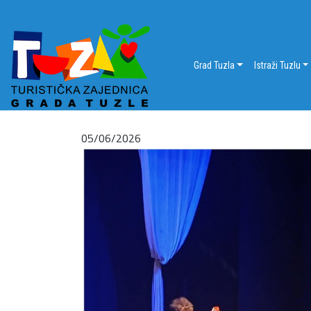
Grad Tuzla
Istraži Tuzlu
05/06/2026