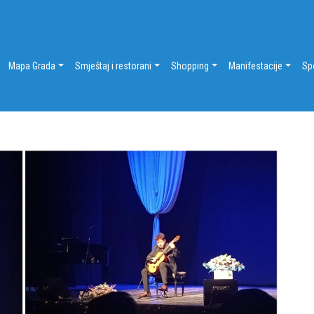
Mapa Grada
Smještaj i restorani
Shopping
Manifestacije
Sp