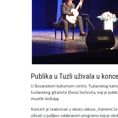
Publika u Tuzli uživala u konce
U Bosanskom kulturnom centru Tuzlanskog kantona
tuzlanskog gitariste Elvisa Sivčevića, koji je pub
muzički doživljaj.
Koncert je realizovan u okviru ciklusa „Kamerni četvr
uživati u pažljivo odabranom programu koji je obu