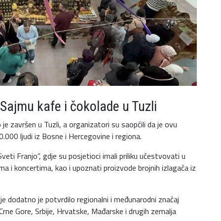
Sajmu kafe i čokolade u Tuzli
e završen u Tuzli, a organizatori su saopćili da je ovu
.000 ljudi iz Bosne i Hercegovine i regiona.
i Franjo”, gdje su posjetioci imali priliku učestvovati u
a i koncertima, kao i upoznati proizvode brojnih izlagača iz
 dodatno je potvrdilo regionalni i međunarodni značaj
z Crne Gore, Srbije, Hrvatske, Mađarske i drugih zemalja