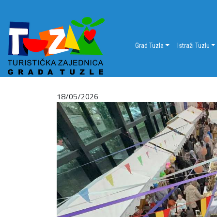
Grad Tuzla
Istraži Tuzlu
18/05/2026