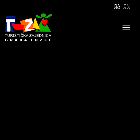
BA
EN